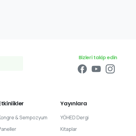
Bizleri takip edin
Etkinlikler
Yayınlara
Kongre & Sempozyum
YÖHED Dergi
Paneller
Kitaplar