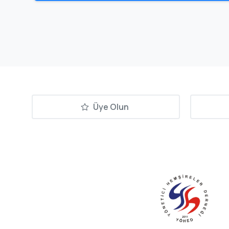
Üye Olun