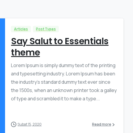
Articles
Post Types
Say Salut to Essentials
theme
Lorem Ipsum is simply dummy text of the printing
and typesetting industry. Lorem Ipsum has been
the industry’s standard dummy text ever since
the 1500s, when an unknown printer took a galley
of type and scrambled it to make a type...
Şubat 15, 2020
Read more