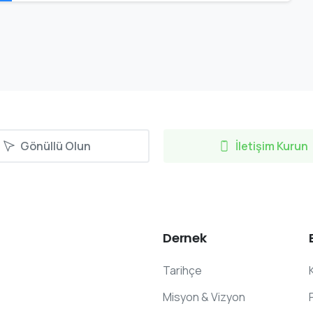
Gönüllü Olun
İletişim Kurun
Dernek
Tarihçe
Misyon & Vizyon